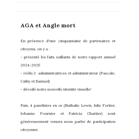
AGA et Angle mort
En présence d'une cinquantaine de partenaires et
citoyens, on y a :
- présenté les faits saillants de notre rapport annuel
2024-2025
- réélu 3 administratrices et administrateur (Pascale,
Cathy et Samuel)
- dévoilé notre nouvelle identité visuelle!
Puis, 4 panélistes en or (Nathalie Lewis, Julie Fortier,
Johanne Fournier et Patricia Chartier) sont
généreusement venues nous parler de participation
citoyenne.