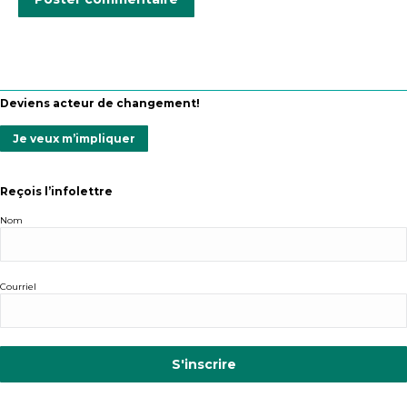
Deviens acteur de changement!
Je veux m’impliquer
Reçois l’infolettre
Nom
Courriel