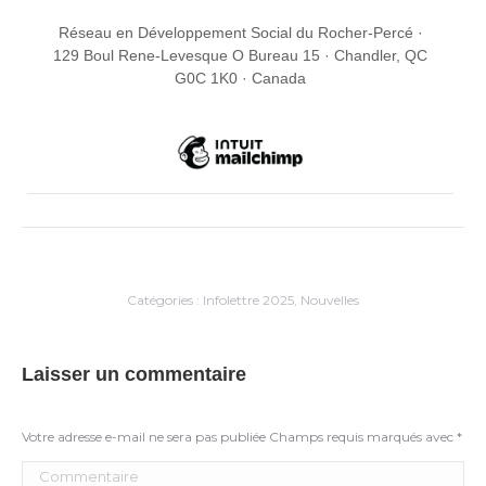
Réseau en Développement Social du Rocher-Percé ·
129 Boul Rene-Levesque O Bureau 15 · Chandler, QC
G0C 1K0 · Canada
Catégories :
Infolettre 2025
,
Nouvelles
Laisser un commentaire
Votre adresse e-mail ne sera pas publiée Champs requis marqués avec
*
Commentaire