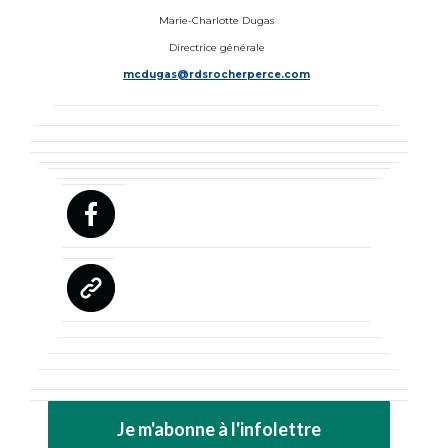
Marie-Charlotte Dugas
Directrice générale
mcdugas@rdsrocherperce.com
Je m'abonne à l'infolettre