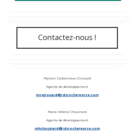
Contactez-nous !
Myriam Carbonneau Girouard
Agente de développement
mcgirouard@rdsrocherperce.com
Marie-Hélène Chouinard
Agente de développement
mhchouinard@rdsrocherperce.com