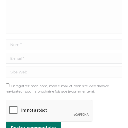
Nom *
E-mail *
Site Web
Enregistrez mon nom, mon e-mail et mon site Web dans ce
navigateur pour la prochaine fois que je commenterai.
Poster commentaire