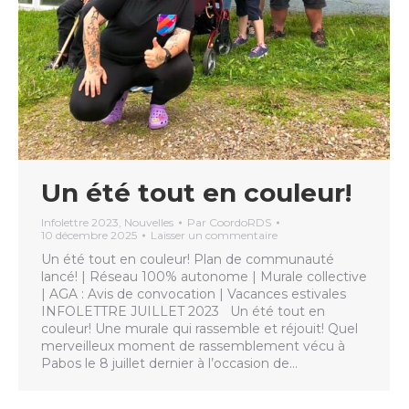
Un été tout en couleur!
Infolettre 2023
,
Nouvelles
Par
CoordoRDS
10 décembre 2025
Laisser un commentaire
Un été tout en couleur! Plan de communauté
lancé! | Réseau 100% autonome | Murale collective
| AGA : Avis de convocation | Vacances estivales
INFOLETTRE JUILLET 2023 Un été tout en
couleur! Une murale qui rassemble et réjouit! Quel
merveilleux moment de rassemblement vécu à
Pabos le 8 juillet dernier à l’occasion de…