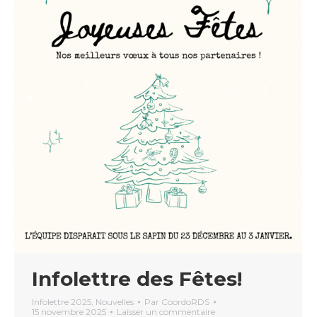
Infolettre des Fêtes!
Infolettre 2025
,
Nouvelles
Par
CoordoRDS
15 novembre 2025
Laisser un commentaire