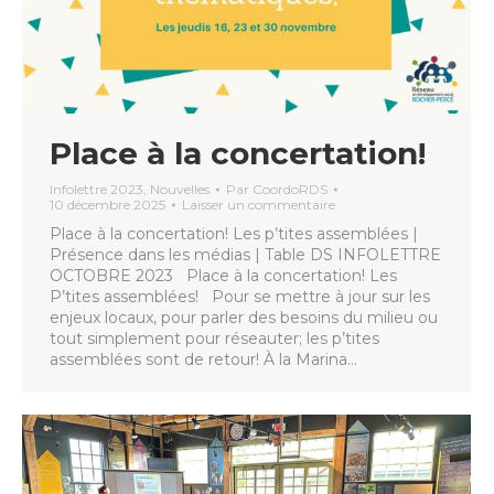
Place à la concertation!
Infolettre 2023
,
Nouvelles
Par
CoordoRDS
10 décembre 2025
Laisser un commentaire
Place à la concertation! Les p’tites assemblées |
Présence dans les médias | Table DS INFOLETTRE
OCTOBRE 2023 Place à la concertation! Les
P’tites assemblées! Pour se mettre à jour sur les
enjeux locaux, pour parler des besoins du milieu ou
tout simplement pour réseauter; les p’tites
assemblées sont de retour! À la Marina…