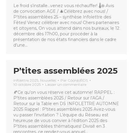
Le froid s’installe…venez vous réchauffer! 🌡️❄️ Avis
de convocation AGE / 🎄Célébrez avec nous! /
P’tites assemblées 25 – synthèse Infolettre des
Fêtes! Venez célébrer avec nous! Chers partenaires
et citoyens, On vous attend dans nos bureaux, le 12
décembre dès 17h00, pour procéder à la
présentation de nos états financiers dans le cadre
d’une…
P’tites assemblées 2025
Infolettre 2025
,
Nouvelles
Par
CoordoRDS
10 octobre 2025
Laisser un commentaire
🍂Ce qu’on vous réserve cet automne! RAPPEL :
P’tites assemblées 2025 / Retour sur l’AGA /
Retour sur la Table en DS INFOLETTRE AUTOMNE
2025 Rappel : P’tites assemblées 2025 Avez-vous
vu passer l’invitation ? L’équipe du Réseau est
heureuse de vous convier à l’édition 2025 des
P’tites assemblées thématiques! Divisé en 3
rencontres, ce rendez-vous annuel…