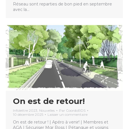
Réseau sont reparties de bon pied en septembre
avec la…
On est de retour!
Infolettre 2023
,
Nouvelles
Par
CoordoRDS
10 décembre 2025
Laisser un commentaire
On est de retour ! | Apéro à venir! | Membres et
AGA | Sécuriser Mgr Ross | Pétanque et voisins