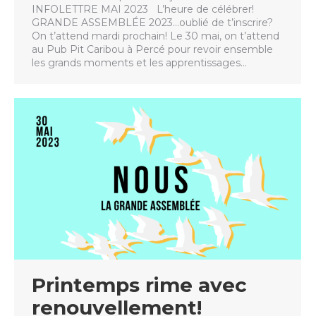
INFOLETTRE MAI 2023 L’heure de célébrer!
GRANDE ASSEMBLÉE 2023…oublié de t’inscrire?
On t’attend mardi prochain! Le 30 mai, on t’attend
au Pub Pit Caribou à Percé pour revoir ensemble
les grands moments et les apprentissages…
Printemps rime avec
renouvellement!