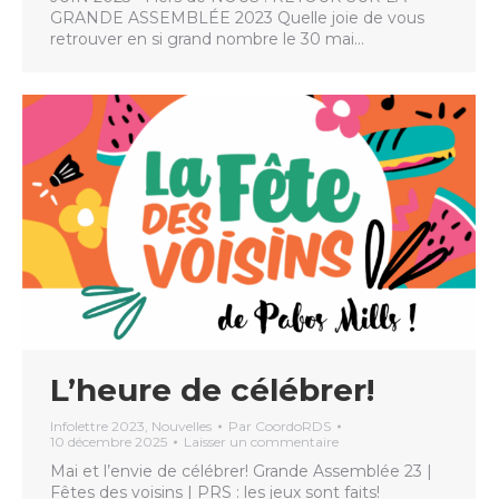
GRANDE ASSEMBLÉE 2023 Quelle joie de vous
retrouver en si grand nombre le 30 mai…
L’heure de célébrer!
Infolettre 2023
,
Nouvelles
Par
CoordoRDS
10 décembre 2025
Laisser un commentaire
Mai et l’envie de célébrer! Grande Assemblée 23 |
Fêtes des voisins | PRS : les jeux sont faits!