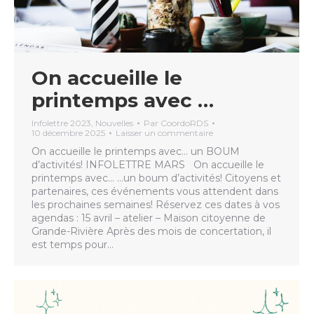
On accueille le
printemps avec …
Infolettre 2023
,
Nouvelles
Par
CoordoRDS
10 décembre 2025
Laisser un commentaire
On accueille le printemps avec… un BOUM
d’activités! INFOLETTRE MARS On accueille le
printemps avec… …un boum d’activités! Citoyens et
partenaires, ces événements vous attendent dans
les prochaines semaines! Réservez ces dates à vos
agendas : 15 avril – atelier – Maison citoyenne de
Grande-Rivière Après des mois de concertation, il
est temps pour…