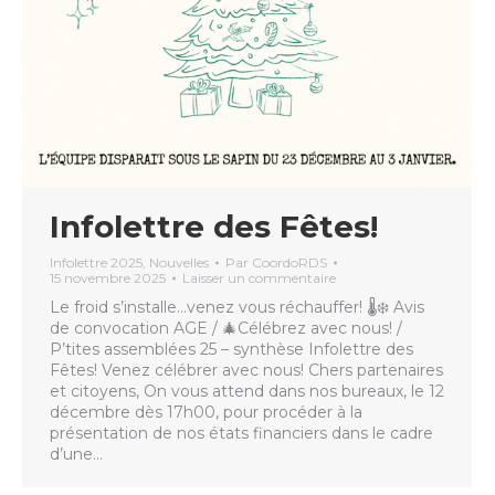
Infolettre des Fêtes!
Infolettre 2025
,
Nouvelles
Par
CoordoRDS
15 novembre 2025
Laisser un commentaire
Le froid s’installe…venez vous réchauffer! 🌡️❄️ Avis
de convocation AGE / 🎄Célébrez avec nous! /
P’tites assemblées 25 – synthèse Infolettre des
Fêtes! Venez célébrer avec nous! Chers partenaires
et citoyens, On vous attend dans nos bureaux, le 12
décembre dès 17h00, pour procéder à la
présentation de nos états financiers dans le cadre
d’une…