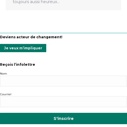
toujours aussi heureux…
Deviens acteur de changement!
Je veux m’impliquer
Reçois l’infolettre
Nom
Courriel