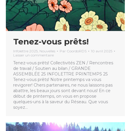
Tenez-vous prêts!
Infolettre 2025
,
Nouvelles
Par
CoordoRDS
10 avril 2025
Laisser un commentaire
Tenez-vous prêts! Collectivités ZEN / Rencontres
de travail / Soutien au bilan / GRANDE
ASSEMBLÉE 25 INFOLETTRE PRINTEMPS 25
Tenez-vous prêts! Notre printemps va vous
revigorer! Chers partenaires, ne nous laissons pas
abattre, les beaux jours sont devant nous! En ce
début de printemps, on vous en propose
quelques-uns à la saveur du Réseau. Que vous
soyez…