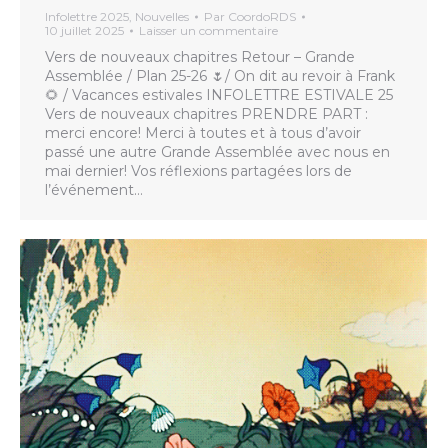
Infolettre 2025
,
Nouvelles
Par
CoordoRDS
10 juillet 2025
Laisser un commentaire
Vers de nouveaux chapitres Retour – Grande
Assemblée / Plan 25-26 🌷/ On dit au revoir à Frank
🌻 / Vacances estivales INFOLETTRE ESTIVALE 25
Vers de nouveaux chapitres PRENDRE PART :
merci encore! Merci à toutes et à tous d’avoir
passé une autre Grande Assemblée avec nous en
mai dernier! Vos réflexions partagées lors de
l’événement…