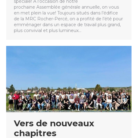
spéciale! À l’occasion de notre
prochaine Assemblée générale annuelle, on vous
en met plein la vue! Toujours situés dans l’édifice
de la MRC Rocher-Percé, on a profité de l’été pour
emménager dans un espace de travail plus grand,
plus convivial et plus lumineux…
Vers de nouveaux
chapitres