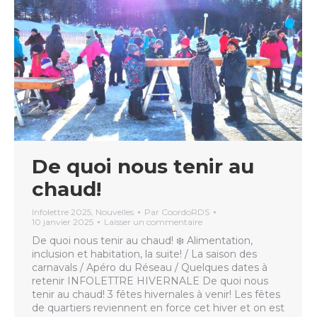
De quoi nous tenir au
chaud!
Infolettre 2025
,
Nouvelles
Par
CoordoRDS
10 janvier 2025
Laisser un commentaire
De quoi nous tenir au chaud! ❄️ Alimentation,
inclusion et habitation, la suite! / La saison des
carnavals / Apéro du Réseau / Quelques dates à
retenir INFOLETTRE HIVERNALE De quoi nous
tenir au chaud! 3 fêtes hivernales à venir! Les fêtes
de quartiers reviennent en force cet hiver et on est