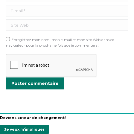
E-mail *
Site Web
Enregistrez mon nom, mon e-mail et mon site Web dans ce
navigateur pour la prochaine fois que je commenterai.
Poster commentaire
Deviens acteur de changement!
Je veux m’impliquer