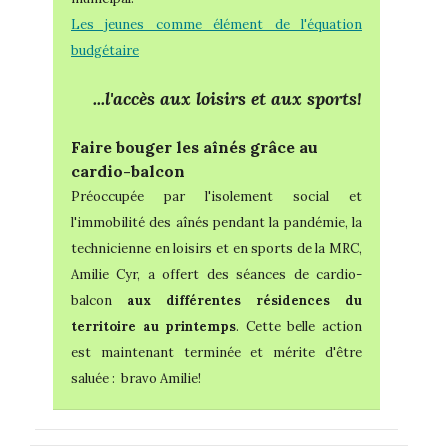
Les jeunes comme élément de l'équation
budgétaire
...l'accès aux loisirs et aux sports!
Faire bouger les aînés grâce au
cardio-balcon
Préoccupée par l'isolement social et
l'immobilité des aînés pendant la pandémie, la
technicienne en loisirs et en sports de la MRC,
Amilie Cyr, a offert des séances de cardio-
balcon
aux différentes résidences du
territoire au printemps
. Cette belle action
est maintenant terminée et mérite d'être
saluée : bravo Amilie!