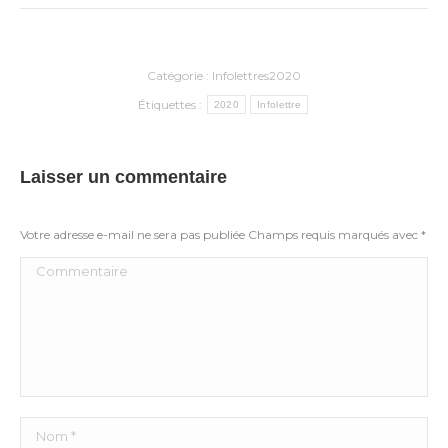
Catégorie :
Infolettres2020
Étiquettes :
2020
Infolettre
Laisser un commentaire
Votre adresse e-mail ne sera pas publiée Champs requis marqués avec
*
Commentaire
Nom *