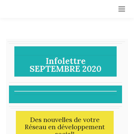
Infolettre
SEPTEMBRE 2020
Des nouvelles de votre
Réseau en développement