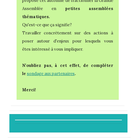
propose cet automne de fractionner la Grande
Assemblée en
petites assemblées
thématiques.
Qu'est-ce que ça signifie?
Travailler concrètement sur des actions à
poser autour d'enjeux pour lesquels vous
êtes intéressé à vous impliquer.
N'oubliez pas, à cet effet, de compléter
le
sondage aux partenaires
.
Merci!