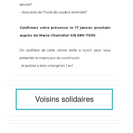
service?
- Vous avez de l'huile de coude à revendre?
Confirmez votre présence le 17 janvier prochain
auprès de Marie-Charlotte! 418 689-7900
On profitera de cette ultime boîte à lunch pour vous
présenter la mise à jour du continuum
...le portrait a bien changé en 1 an!
Voisins solidaires