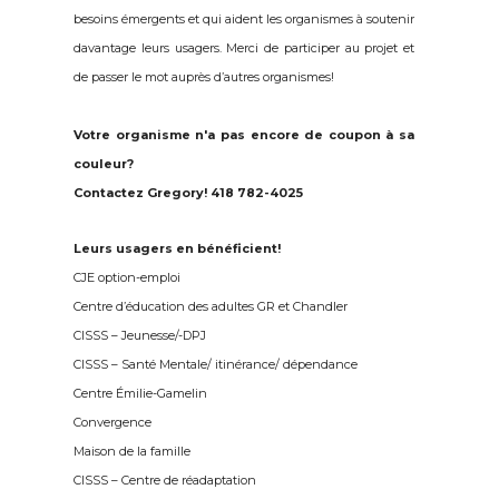
besoins émergents et qui aident les organismes à soutenir
davantage leurs usagers.
Merci de participer au projet et
de passer le mot auprès d’autres organismes!
Votre organisme n'a pas encore de coupon à sa
couleur?
Contactez Gregory! 418 782-4025
Leurs usagers en bénéficient!
CJE option-emploi
Centre d’éducation des adultes GR et Chandler
CISSS – Jeunesse/-DPJ
CISSS – Santé Mentale/ itinérance/ dépendance
Centre Émilie-Gamelin
Convergence
Maison de la famille
CISSS – Centre de réadaptation