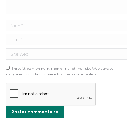
Nom *
E-mail *
Site Web
Enregistrez mon nom, mon e-mail et mon site Web dans ce
navigateur pour la prochaine fois que je commenterai.
Poster commentaire