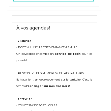
À vos agendas!
17 janvier
- BOÎTE À LUNCH PETITE-ENFANCE-FAMILLE
On développe ensemble un
service de répit
pour les
parents!
- RENCONTRE DES MEMBRES COLLABORATEURS
Ils travaillent en développement sur le territoire! C'est le
temps d'
échanger sur nos dossiers
!
1er février
- COMITÉ PASSEPORT LOISIRS