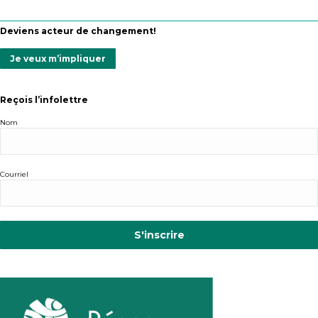
Deviens acteur de changement!
Je veux m’impliquer
Reçois l’infolettre
Nom
Courriel