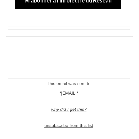
M'abonner à l'infolettre du Réseau
This email was sent to
*|EMAIL|*
why did I get this?
unsubscribe from this list