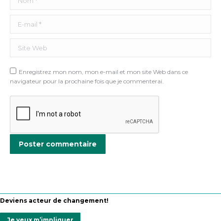
E-mail *
Site Web
Enregistrez mon nom, mon e-mail et mon site Web dans ce
navigateur pour la prochaine fois que je commenterai.
Poster commentaire
Deviens acteur de changement!
Je veux m’impliquer