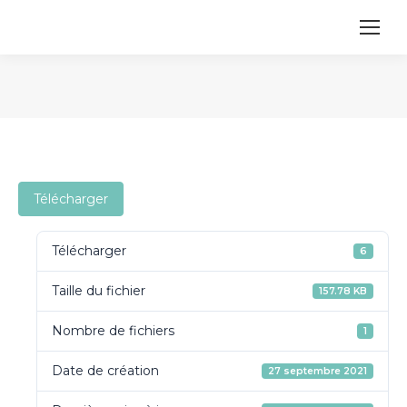
Vous êtes ici :
Télécharger
Télécharger
6
Taille du fichier
157.78 KB
Nombre de fichiers
1
Date de création
27 septembre 2021