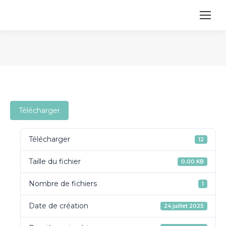
Vous êtes ici :
Télécharger
Télécharger
12
Taille du fichier
0.00 KB
Nombre de fichiers
1
Date de création
24 juillet 2025