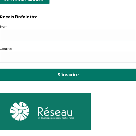
Reçois l’infolettre
Nom
Courriel