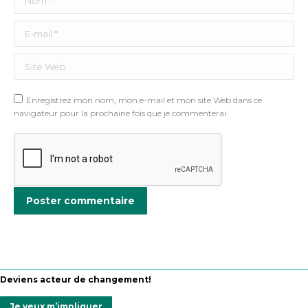
E-mail *
Site Web
Enregistrez mon nom, mon e-mail et mon site Web dans ce
navigateur pour la prochaine fois que je commenterai.
Poster commentaire
Deviens acteur de changement!
Je veux m’impliquer