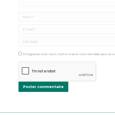
Nom *
E-mail *
Site Web
Enregistrez mon nom, mon e-mail et mon site Web dans ce nav
Poster commentaire