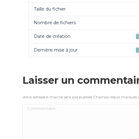
Taille du fichier
Nombre de fichiers
Date de création
Dernière mise à jour
Laisser un commentai
Votre adresse e-mail ne sera pas publiée Champs requis marqués
Commentaire