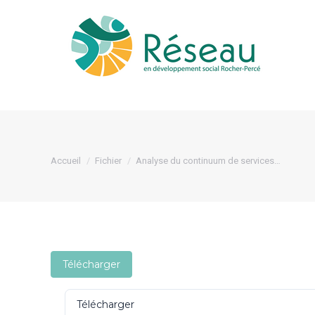
Le 
Vous êtes ici :
Accueil
Fichier
Analyse du continuum de services…
Télécharger
Télécharger