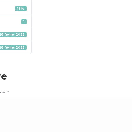
1 Mo
1
28 février 2022
28 février 2022
re
 avec
*