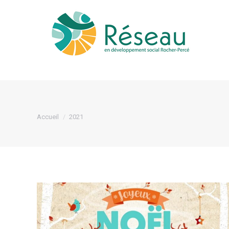
Le 
Vous êtes ici :
Accueil
2021