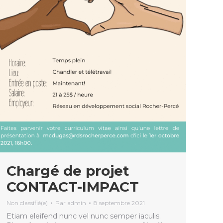
Chargé de projet
CONTACT-IMPACT
Non classifié(e)
Par
admin
8 septembre 2021
Etiam eleifend nunc vel nunc semper iaculis.