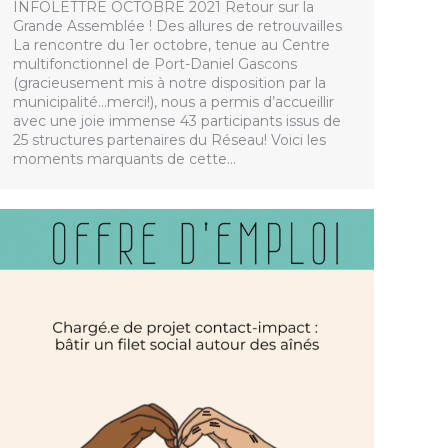
INFOLETTRE OCTOBRE 2021 Retour sur la
Grande Assemblée ! Des allures de retrouvailles
La rencontre du 1er octobre, tenue au Centre
multifonctionnel de Port-Daniel Gascons
(gracieusement mis à notre disposition par la
municipalité…merci!), nous a permis d’accueillir
avec une joie immense 43 participants issus de
25 structures partenaires du Réseau! Voici les
moments marquants de cette…