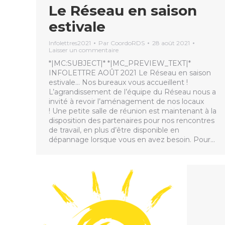
Le Réseau en saison
estivale
Infolettres2021
Par
CoordoRDS
28 août 2021
Laisser un commentaire
*|MC:SUBJECT|* *|MC_PREVIEW_TEXT|*
INFOLETTRE AOÛT 2021 Le Réseau en saison
estivale… Nos bureaux vous accueillent !
L’agrandissement de l’équipe du Réseau nous a
invité à revoir l’aménagement de nos locaux
! Une petite salle de réunion est maintenant à la
disposition des partenaires pour nos rencontres
de travail, en plus d’être disponible en
dépannage lorsque vous en avez besoin. Pour…