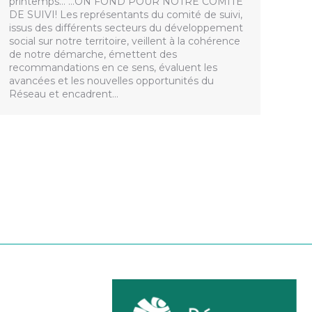
printemps… …ON FOND POUR NOTRE COMITÉ
DE SUIVI! Les représentants du comité de suivi,
issus des différents secteurs du développement
social sur notre territoire, veillent à la cohérence
de notre démarche, émettent des
recommandations en ce sens, évaluent les
avancées et les nouvelles opportunités du
Réseau et encadrent…