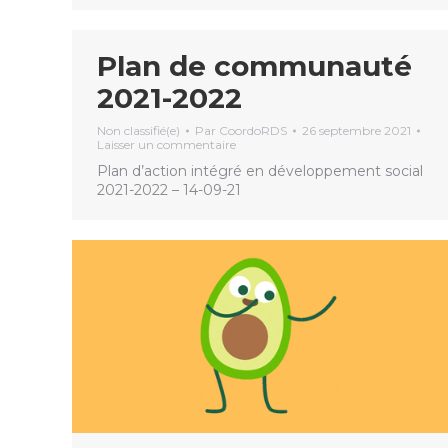
Plan de communauté
2021-2022
Non classifié(e)
Par
CoordoRDS
26 septembre 2021
Laisser un commentaire
Plan d’action intégré en développement social
2021-2022 – 14-09-21