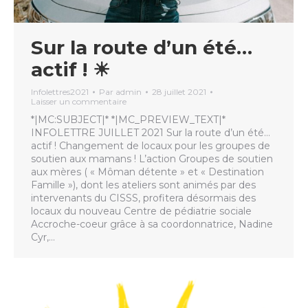
Sur la route d’un été…
actif ! ☀
Infolettres2021
Par
admin
28 juillet 2021
Laisser un commentaire
*|MC:SUBJECT|* *|MC_PREVIEW_TEXT|*
INFOLETTRE JUILLET 2021 Sur la route d’un été…
actif ! Changement de locaux pour les groupes de
soutien aux mamans ! L’action Groupes de soutien
aux mères ( « Môman détente » et « Destination
Famille »), dont les ateliers sont animés par des
intervenants du CISSS, profitera désormais des
locaux du nouveau Centre de pédiatrie sociale
Accroche-coeur grâce à sa coordonnatrice, Nadine
Cyr,…