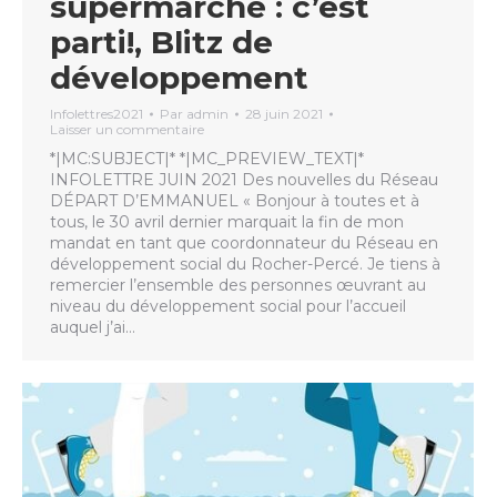
supermarché : c’est
parti!, Blitz de
développement
Infolettres2021
Par
admin
28 juin 2021
Laisser un commentaire
*|MC:SUBJECT|* *|MC_PREVIEW_TEXT|*
INFOLETTRE JUIN 2021 Des nouvelles du Réseau
DÉPART D’EMMANUEL « Bonjour à toutes et à
tous, le 30 avril dernier marquait la fin de mon
mandat en tant que coordonnateur du Réseau en
développement social du Rocher-Percé. Je tiens à
remercier l’ensemble des personnes œuvrant au
niveau du développement social pour l’accueil
auquel j’ai…