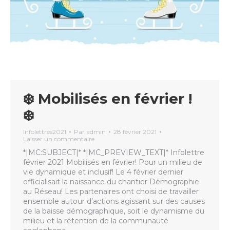
❄️️ Mobilisés en février !
❄️️
Infolettres2021
Par
admin
28 février 2021
Laisser un commentaire
*|MC:SUBJECT|* *|MC_PREVIEW_TEXT|* Infolettre
février 2021 Mobilisés en février! Pour un milieu de
vie dynamique et inclusif! Le 4 février dernier
officialisait la naissance du chantier Démographie
au Réseau! Les partenaires ont choisi de travailler
ensemble autour d’actions agissant sur des causes
de la baisse démographique, soit le dynamisme du
milieu et la rétention de la communauté