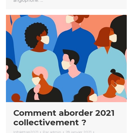
anglophone. …
Comment aborder 2021
collectivement ?
Infolettres2021
Par
admin
28 janvier 2021