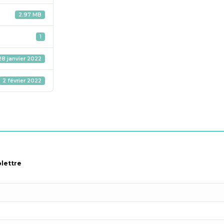
2.97 MB
1
28 janvier 2022
2 février 2022
olettre