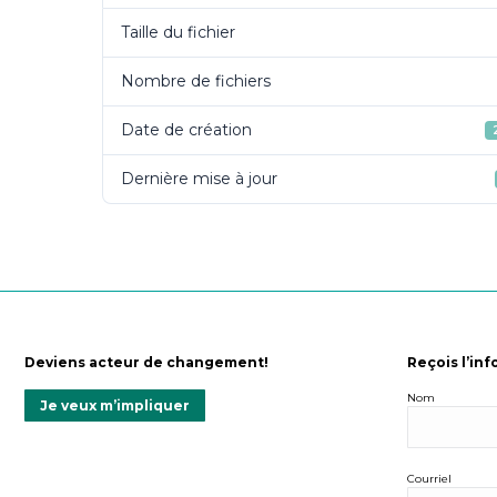
Taille du fichier
Nombre de fichiers
Date de création
Dernière mise à jour
Deviens acteur de changement!
Reçois l’inf
Nom
Je veux m’impliquer
Courriel