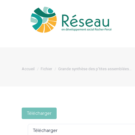
Le 
Vous êtes ici :
Accueil
Fichier
Grande synthèse des p’tites assemblées…
Télécharger
Télécharger