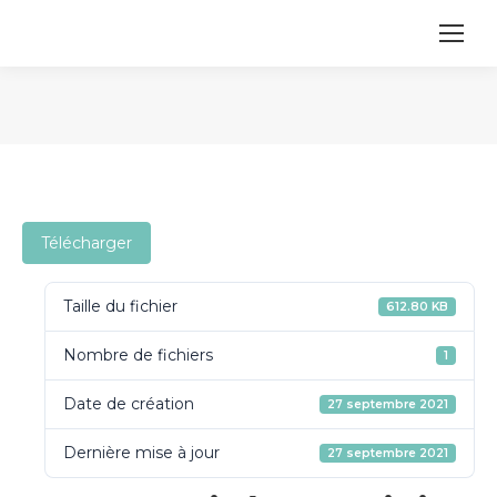
Vous êtes ici :
Télécharger
Taille du fichier
612.80 KB
Nombre de fichiers
1
Date de création
27 septembre 2021
Dernière mise à jour
27 septembre 2021